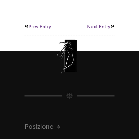
Prev Entry
Next Entry
Posizione