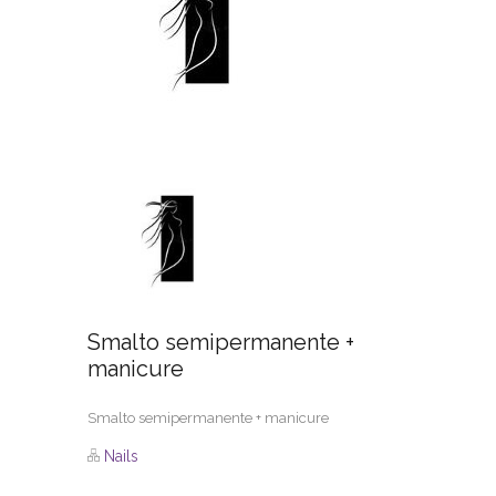
Smalto semipermanente +
manicure
Smalto semipermanente + manicure
Nails