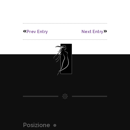
Prev Entry
Next Entry
Posizione