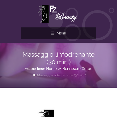
Menu
Massaggio linfodrenante
(30 min.)
Home
Benessere Corpo
You are here:
Massaggio linfodrenante (30 min.)